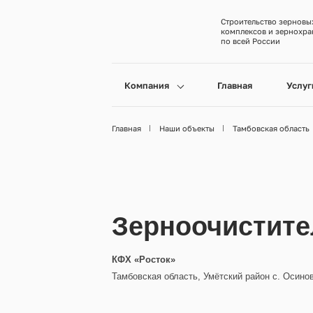
Строительство зерновы
комплексов и зернохр
по всей России
Компания
Главная
Услуг
Главная
Наши объекты
Тамбовская область
Зерноочистите
КФХ «Росток»
Тамбовская область, Умётский район с. Осино