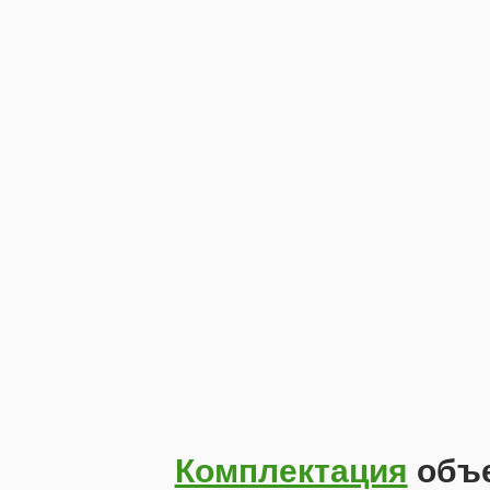
Комплектация
объе