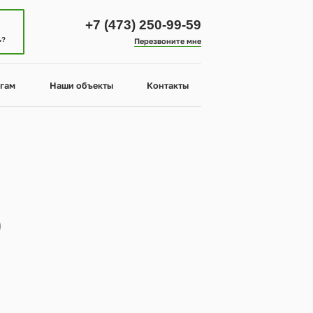
+7 (473) 250-99-59
ь?
Перезвоните мне
гам
Наши объекты
Контакты
0